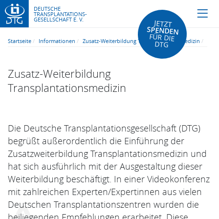
DEUTSCHE
TRANSPLANTATIONS-
GESELLSCHAFT E. V.
JETZT
SPENDEN
FÜR DIE
Startseite
Informationen
Zusatz-Weiterbildung Transplantationsmedizin
DTG
Zusatz-Weiterbildung
Transplantationsmedizin
Die Deutsche Transplantationsgesellschaft (DTG)
begrüßt außerordentlich die Einführung der
Zusatzweiterbildung Transplantationsmedizin und
hat sich ausführlich mit der Ausgestaltung dieser
Weiterbildung beschäftigt. In einer Videokonferenz
mit zahlreichen Experten/Expertinnen aus vielen
Deutschen Transplantationszentren wurden die
beiliegenden Empfehlungen erarbeitet. Diese