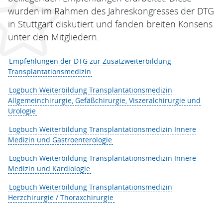
wurden im Rahmen des Jahreskongresses der DTG
in Stuttgart diskutiert und fanden breiten Konsens
unter den Mitgliedern.
Empfehlungen der DTG zur Zusatzweiterbildung
Transplantationsmedizin
Logbuch Weiterbildung Transplantationsmedizin
Allgemeinchirurgie, Gefäßchirurgie, Viszeralchirurgie und
Urologie
Logbuch Weiterbildung Transplantationsmedizin Innere
Medizin und Gastroenterologie
Logbuch Weiterbildung Transplantationsmedizin Innere
Medizin und Kardiologie
Logbuch Weiterbildung Transplantationsmedizin
Herzchirurgie / Thoraxchirurgie