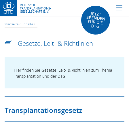
DEUTSCHE
TRANSPLANTATIONS-
GESELLSCHAFT E. V.
JETZT
SPENDEN
FÜR DIE
Startseite
Inhalte
DTG
Gesetze, Leit- & Richtlinien
Hier finden Sie Gesetze, Leit- & Richtlinien zum Thema
Transplantation und der DTG.
Transplantationsgesetz