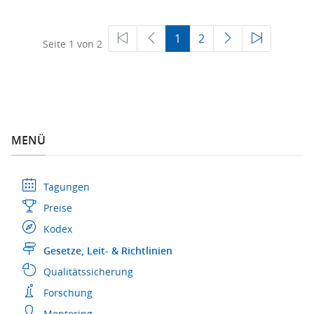
1
2
Seite 1 von 2
MENÜ
Tagungen
Preise
Kodex
Gesetze, Leit- & Richtlinien
Qualitätssicherung
Forschung
Mentoring