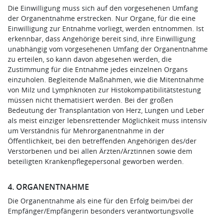
Die Einwilligung muss sich auf den vorgesehenen Umfang
der Organentnahme erstrecken. Nur Organe, für die eine
Einwilligung zur Entnahme vorliegt, werden entnommen. Ist
erkennbar, dass Angehörige bereit sind, ihre Einwilligung
unabhängig vom vorgesehenen Umfang der Organentnahme
zu erteilen, so kann davon abgesehen werden, die
Zustimmung für die Entnahme jedes einzelnen Organs
einzuholen. Begleitende Maßnahmen, wie die Mitentnahme
von Milz und Lymphknoten zur Histokompatibilitätstestung
müssen nicht thematisiert werden. Bei der großen
Bedeutung der Transplantation von Herz, Lungen und Leber
als meist einziger lebensrettender Möglichkeit muss intensiv
um Verständnis für Mehrorganentnahme in der
Öffentlichkeit, bei den betreffenden Angehörigen des/der
Verstorbenen und bei allen Ärzten/Ärztinnen sowie dem
beteiligten Krankenpflegepersonal geworben werden.
4. ORGANENTNAHME
Die Organentnahme als eine für den Erfolg beim/bei der
Empfänger/Empfängerin besonders verantwortungsvolle