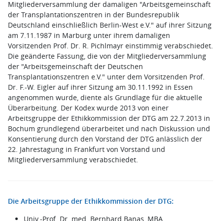
Mitgliederversammlung der damaligen "Arbeitsgemeinschaft
der Transplantationszentren in der Bundesrepublik
Deutschland einschließlich Berlin-West e.V." auf ihrer Sitzung
am 7.11.1987 in Marburg unter ihrem damaligen
Vorsitzenden Prof. Dr. R. Pichlmayr einstimmig verabschiedet.
Die geänderte Fassung, die von der Mitgliederversammlung
der "Arbeitsgemeinschaft der Deutschen
Transplantationszentren e.V." unter dem Vorsitzenden Prof.
Dr. F.-W. Eigler auf ihrer Sitzung am 30.11.1992 in Essen
angenommen wurde, diente als Grundlage für die aktuelle
Überarbeitung. Der Kodex wurde 2013 von einer
Arbeitsgruppe der Ethikkommission der DTG am 22.7.2013 in
Bochum grundlegend überarbeitet und nach Diskussion und
Konsentierung durch den Vorstand der DTG anlässlich der
22. Jahrestagung in Frankfurt von Vorstand und
Mitgliederversammlung verabschiedet.
Die Arbeitsgruppe der Ethikkommission der DTG:
Univ.-Prof. Dr. med. Bernhard Banas, MBA,