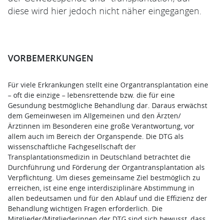
diese wird hier jedoch nicht näher eingegangen.
VORBEMERKUNGEN
Für viele Erkrankungen stellt eine Organtransplantation eine
– oft die einzige – lebensrettende bzw. die für eine
Gesundung bestmögliche Behandlung dar. Daraus erwächst
dem Gemeinwesen im Allgemeinen und den Ärzten/
Ärztinnen im Besonderen eine große Verantwortung, vor
allem auch im Bereich der Organspende. Die DTG als
wissenschaftliche Fachgesellschaft der
Transplantationsmedizin in Deutschland betrachtet die
Durchführung und Förderung der Organtransplantation als
Verpflichtung. Um dieses gemeinsame Ziel bestmöglich zu
erreichen, ist eine enge interdisziplinäre Abstimmung in
allen bedeutsamen und für den Ablauf und die Effizienz der
Behandlung wichtigen Fragen erforderlich. Die
Mitglieder/Mitgliederinnen der DTG sind sich bewusst, dass