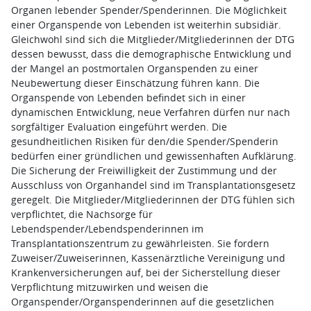
Organen lebender Spender/Spenderinnen. Die Möglichkeit
einer Organspende von Lebenden ist weiterhin subsidiär.
Gleichwohl sind sich die Mitglieder/Mitgliederinnen der DTG
dessen bewusst, dass die demographische Entwicklung und
der Mangel an postmortalen Organspenden zu einer
Neubewertung dieser Einschätzung führen kann. Die
Organspende von Lebenden befindet sich in einer
dynamischen Entwicklung, neue Verfahren dürfen nur nach
sorgfältiger Evaluation eingeführt werden. Die
gesundheitlichen Risiken für den/die Spender/Spenderin
bedürfen einer gründlichen und gewissenhaften Aufklärung.
Die Sicherung der Freiwilligkeit der Zustimmung und der
Ausschluss von Organhandel sind im Transplantationsgesetz
geregelt. Die Mitglieder/Mitgliederinnen der DTG fühlen sich
verpflichtet, die Nachsorge für
Lebendspender/Lebendspenderinnen im
Transplantationszentrum zu gewährleisten. Sie fordern
Zuweiser/Zuweiserinnen, Kassenärztliche Vereinigung und
Krankenversicherungen auf, bei der Sicherstellung dieser
Verpflichtung mitzuwirken und weisen die
Organspender/Organspenderinnen auf die gesetzlichen