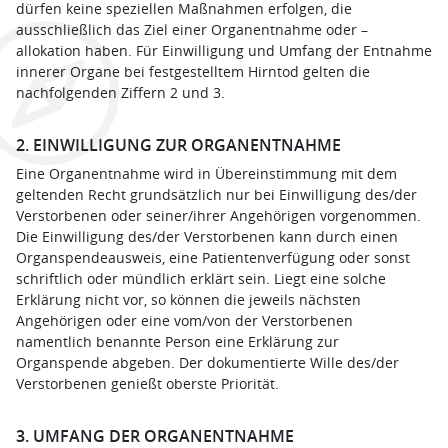
dürfen keine speziellen Maßnahmen erfolgen, die
ausschließlich das Ziel einer Organentnahme oder –
allokation haben. Für Einwilligung und Umfang der Entnahme
innerer Organe bei festgestelltem Hirntod gelten die
nachfolgenden Ziffern 2 und 3.
2. EINWILLIGUNG ZUR ORGANENTNAHME
Eine Organentnahme wird in Übereinstimmung mit dem
geltenden Recht grundsätzlich nur bei Einwilligung des/der
Verstorbenen oder seiner/ihrer Angehörigen vorgenommen.
Die Einwilligung des/der Verstorbenen kann durch einen
Organspendeausweis, eine Patientenverfügung oder sonst
schriftlich oder mündlich erklärt sein. Liegt eine solche
Erklärung nicht vor, so können die jeweils nächsten
Angehörigen oder eine vom/von der Verstorbenen
namentlich benannte Person eine Erklärung zur
Organspende abgeben. Der dokumentierte Wille des/der
Verstorbenen genießt oberste Priorität.
3. UMFANG DER ORGANENTNAHME