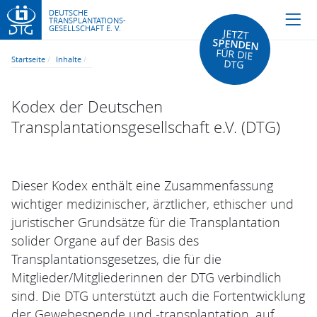
DEUTSCHE
TRANSPLANTATIONS-
GESELLSCHAFT E. V.
JETZT
SPENDEN
FÜR DIE
Startseite
Inhalte
DTG
Kodex der Deutschen
Transplantationsgesellschaft e.V. (DTG)
Dieser Kodex enthält eine Zusammenfassung
wichtiger medizinischer, ärztlicher, ethischer und
juristischer Grundsätze für die Transplantation
solider Organe auf der Basis des
Transplantationsgesetzes, die für die
Mitglieder/Mitgliederinnen der DTG verbindlich
sind. Die DTG unterstützt auch die Fortentwicklung
der Gewebespende und -transplantation, auf