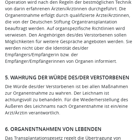
Operation wird nach den Regeln der bestmöglichen Technik
von darin erfahrenen Ärzten/Ärztinnen durchgeführt. Die
Organentnahme erfolgt durch qualifizierte Ärzte/Ärztinnen,
die von der Deutschen Stiftung Organtransplantation
beauftragt werden. Auf organspezifische Richtlinien wird
verwiesen. Den Angehörigen des/des Verstorbenen sollen
Möglichkeiten für weitere Gespräche angeboten werden. Sie
werden nicht über die Identität des/der
Empfängers/Empfängerin bzw. der
Empfänger/Empfängerinnen von Organen informiert.
5. WAHRUNG DER WÜRDE DES/DER VERSTORBENEN
Die Würde des/der Verstorbenen ist bei allen Maßnahmen
zur Organentnahme zu wahren. Der Leichnam ist
achtungsvoll zu behandeln. Für die Wiederherstellung des
Äußeren des Leichnams nach Organentnahme ist ein/eine
Arzt/Ärztin verantwortlich.
6. ORGANENTNAHMEN VON LEBENDEN
Das Transplantationsgesetz regelt die Übertragung von