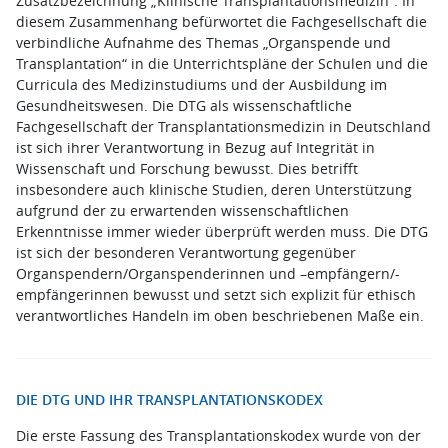
Zusatzbezeichnung „Klinische Transplantationsmedizin“. In
diesem Zusammenhang befürwortet die Fachgesellschaft die
verbindliche Aufnahme des Themas „Organspende und
Transplantation“ in die Unterrichtspläne der Schulen und die
Curricula des Medizinstudiums und der Ausbildung im
Gesundheitswesen. Die DTG als wissenschaftliche
Fachgesellschaft der Transplantationsmedizin in Deutschland
ist sich ihrer Verantwortung in Bezug auf Integrität in
Wissenschaft und Forschung bewusst. Dies betrifft
insbesondere auch klinische Studien, deren Unterstützung
aufgrund der zu erwartenden wissenschaftlichen
Erkenntnisse immer wieder überprüft werden muss. Die DTG
ist sich der besonderen Verantwortung gegenüber
Organspendern/Organspenderinnen und –empfängern/-
empfängerinnen bewusst und setzt sich explizit für ethisch
verantwortliches Handeln im oben beschriebenen Maße ein.
DIE DTG UND IHR TRANSPLANTATIONSKODEX
Die erste Fassung des Transplantationskodex wurde von der