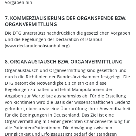
Vorgaben hin.
7. KOMMERZIALISIERUNG DER ORGANSPENDE BZW.
ORGANVERMITTLUNG
Die DTG unterstützt nachdrücklich die gesetzlichen Vorgaben
und die Regelungen der Declaration of Istanbul
(www.declarationofistanbul.org).
8. ORGANAUSTAUSCH BZW. ORGANVERMITTLUNG
Organaustausch und Organvermittlung sind gesetzlich und
durch die Richtlinien der Bundesärztekammer festgelegt. Die
DTG betont die Notwendigkeit, sich strikt an diese
Regelungen zu halten und lehnt Manipulationen der
Angaben zur Warteliste ausnahmslos ab. Für die Erstellung
von Richtlinien wird die Basis der wissenschaftlichen Evidenz
gefordert, ebenso wie eine Überprüfung ihrer Anwendbarkeit
für die Bedingungen in Deutschland. Das Ziel ist eine
Organvermittlung mit einer gerechten Chancenverteilung für
alle Patienten/Patientinnen. Die Abwägung zwischen
Dringlichkeit und Erfolgsaussicht bedarf der ständigen