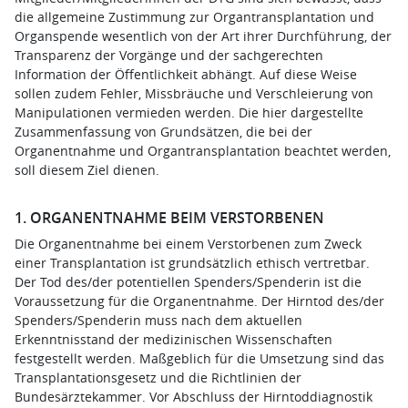
die allgemeine Zustimmung zur Organtransplantation und
Organspende wesentlich von der Art ihrer Durchführung, der
Transparenz der Vorgänge und der sachgerechten
Information der Öffentlichkeit abhängt. Auf diese Weise
sollen zudem Fehler, Missbräuche und Verschleierung von
Manipulationen vermieden werden. Die hier dargestellte
Zusammenfassung von Grundsätzen, die bei der
Organentnahme und Organtransplantation beachtet werden,
soll diesem Ziel dienen.
1. ORGANENTNAHME BEIM VERSTORBENEN
Die Organentnahme bei einem Verstorbenen zum Zweck
einer Transplantation ist grundsätzlich ethisch vertretbar.
Der Tod des/der potentiellen Spenders/Spenderin ist die
Voraussetzung für die Organentnahme. Der Hirntod des/der
Spenders/Spenderin muss nach dem aktuellen
Erkenntnisstand der medizinischen Wissenschaften
festgestellt werden. Maßgeblich für die Umsetzung sind das
Transplantationsgesetz und die Richtlinien der
Bundesärztekammer. Vor Abschluss der Hirntoddiagnostik