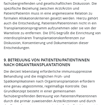
fachübergreifenden und gesellschaftlichen Diskussion. Die
spezifische Beziehung zwischen Arzt/Ärztin und
Patient/Patientin muss in eine angemessene Relation zu
formalen Allokationskriterien gesetzt werden. Hierzu gehört
auch die Entscheidung, Patienten/Patientinnen nicht in ein
Transplantationsprogramm aufzunehmen oder sie von der
Warteliste zu entfernen. Die DTG begrüßt die Einrichtung von
interdisziplinären Transplantationskonferenzen zur
Diskussion, Konsentierung und Dokumentation dieser
Entscheidungen.
9. BETREUUNG VON PATIENTEN/PATIENTINNEN
NACH ORGANTRANSPLANTATIONEN
Die derzeit lebenslang erforderliche immunsuppressive
Behandlung und die möglichen Früh- und
Spätkomplikationen nach Organtransplantation erfordern
eine genau abgestimmte, regelmäßige Kontrolle. Das
Grundkonzept besteht in einer gemeinsamen
fachübergreifenden Betreuung von Patienten/Patientinnen
durch die primär zuweisenden Ärzte/Ärztinnen und durch