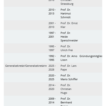
Strassburg
2010 -
Prof. Dr.
2013
Hartmut
Schmidt
2001 -
Prof. Dr. Ernst
2010
Klar
1997 -
Prof. Dr.
2001
Heide
Sperschneider
1995 -
Prof. Dr.
1997
Ulrich Frei
1992 -
Prof. Dr. Arno
Gründungsmitglied
1995
Lison
Generalsekretär/Generalsekretärin
2025 -
Prof. Dr. Lars
2028
Pape
2020 -
Prof. Dr.
2025
Mario Schiffer
2014 -
Prof. Dr.
2020
Christian
Hugo
2009 -
Prof. Dr.
2014
Bernhard