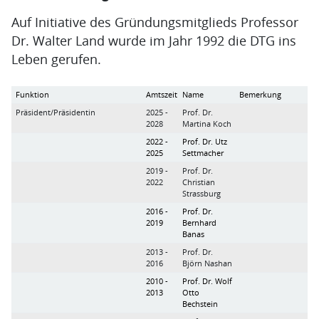
Auf Initiative des Gründungsmitglieds Professor
Dr. Walter Land wurde im Jahr 1992 die DTG ins
Leben gerufen.
Funktion
Amtszeit
Name
Bemerkung
Präsident/Präsidentin
2025 -
Prof. Dr.
2028
Martina Koch
2022 -
Prof. Dr. Utz
2025
Settmacher
2019 -
Prof. Dr.
2022
Christian
Strassburg
2016 -
Prof. Dr.
2019
Bernhard
Banas
2013 -
Prof. Dr.
2016
Björn Nashan
2010 -
Prof. Dr. Wolf
2013
Otto
Bechstein