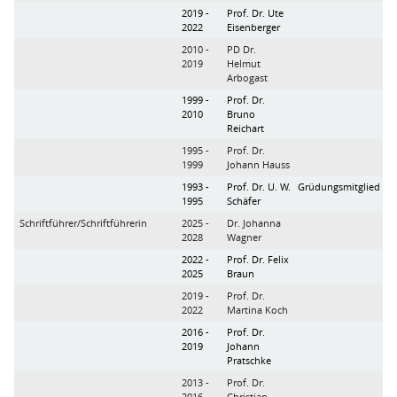
2019 -
Prof. Dr. Ute
2022
Eisenberger
2010 -
PD Dr.
2019
Helmut
Arbogast
1999 -
Prof. Dr.
2010
Bruno
Reichart
1995 -
Prof. Dr.
1999
Johann Hauss
1993 -
Prof. Dr. U. W.
Grüdungsmitglied
1995
Schäfer
Schriftführer/Schriftführerin
2025 -
Dr. Johanna
2028
Wagner
2022 -
Prof. Dr. Felix
2025
Braun
2019 -
Prof. Dr.
2022
Martina Koch
2016 -
Prof. Dr.
2019
Johann
Pratschke
2013 -
Prof. Dr.
2016
Christian