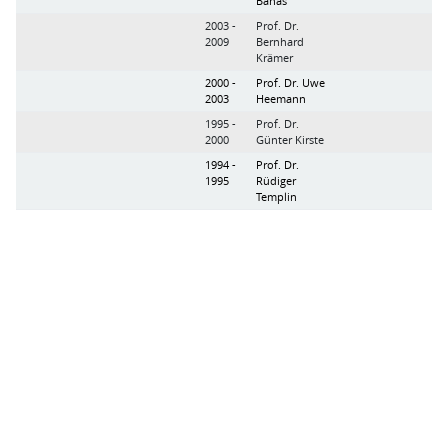
Banas
2003 -
Prof. Dr.
2009
Bernhard
Krämer
2000 -
Prof. Dr. Uwe
2003
Heemann
1995 -
Prof. Dr.
2000
Günter Kirste
1994 -
Prof. Dr.
1995
Rüdiger
Templin