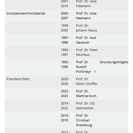
2007 -
Prof. Dr. Uwe
2010
Heemann
Vorsitzender/Vorsitzende
2005 -
Prof. Dr. Uwe
2007
Heemann
1999 -
Prof. Dr.
2005
Johann Hauss
1997 -
Prof. Dr. Axel
1999
Haverich
1993 -
Prof. Dr. Peter
1997
Neuhaus
1992 -
Prof. Dr.
Gründungsmitglied
1993
Rudolf
Pichlmayr †
President-Elect
2025 -
Prof. Dr.
2028
Mario Schiffer
2022 -
Prof. Dr.
2025
Martina Koch
2019 -
Prof. Dr. Utz
2022
Settmacher
2016 -
Prof. Dr.
2019
Christian
Strassburg
2013 -
Prof. Dr.