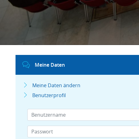
Meine Daten
Meine Daten ändern
Benutzerprofil