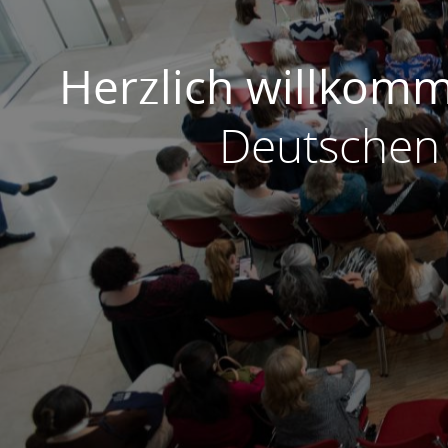
Herzlich willkom
Deutschen T