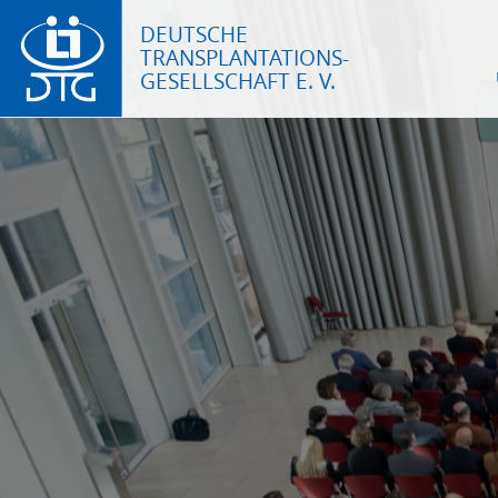
DEUTSCHE
TRANSPLANTATIONS-
GESELLSCHAFT E. V.