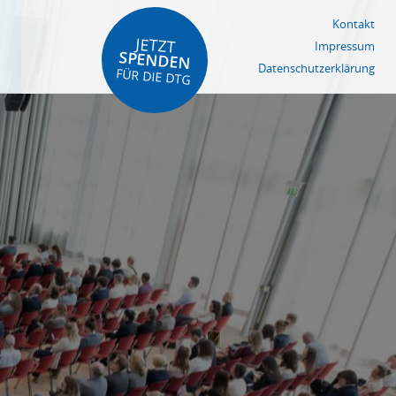
Kontakt
JETZT
Impressum
SPENDEN
Datenschutzerklärung
FÜR DIE DTG