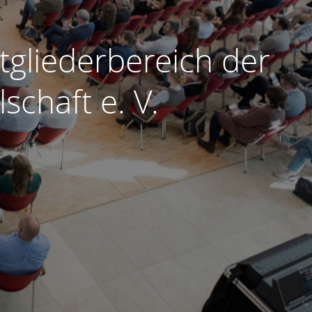
tgliederbereich der
schaft e. V.