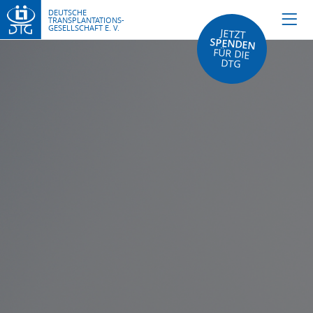
DEUTSCHE
TRANSPLANTATIONS-
GESELLSCHAFT E. V.
JETZT
SPENDEN
FÜR DIE
DTG