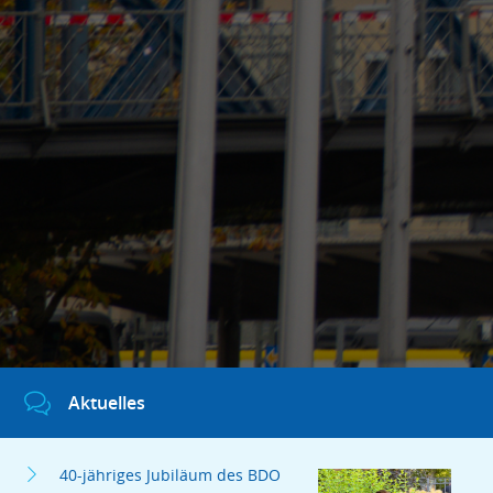
Aktuelles
40-jähriges Jubiläum des BDO