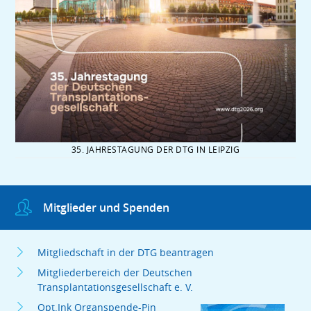
35. JAHRESTAGUNG DER DTG IN LEIPZIG
Mitglieder und Spenden
Mitgliedschaft in der DTG beantragen
Mitgliederbereich der Deutschen
Transplantationsgesellschaft e. V.
Opt.Ink Organspende-Pin