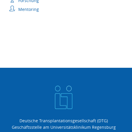
Forschung
Mentoring
Deutsche Transplantationsgesellschaft (DTG)
Geschäftsstelle am Universitätsklinikum Regensburg