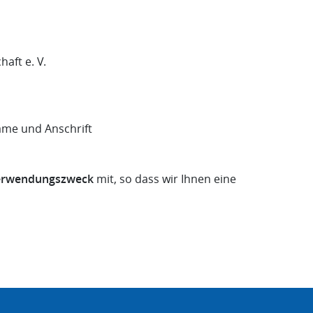
aft e. V.
me und Anschrift
Verwendungszweck
mit, so dass wir Ihnen eine