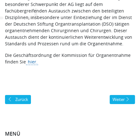
besonderer Schwerpunkt der AG liegt auf dem
fachübergreifenden Austausch zwischen den beteiligten
Disziplinen, insbesondere unter Einbeziehung der im Dienst
der Deutschen Stiftung Organtransplantation (DSO) tätigen
organentnehmenden Chirurginnen und Chirurgen. Dieser
Austausch dient der kontinuierlichen Weiterentwicklung von
Standards und Prozessen rund um die Organentnahme.
Die Geschäftsordnung der Kommission für Organentnahme
finden Sie
hier.
Vorheriger Beitrag: Pankreas
Nächster Beit
Zurück
Weiter
MENÜ