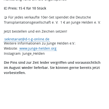
💶
Preis: 15 € für 10 Stück
🤝 Für jedes verkaufte 10er-Set spendet die Deutsche
Transplantationsgesellschaft e. V. 1 € an Junge Helden e. V.
Jetzt bestellen und ein Zeichen setzen!
sekretariat@d-t-g-online.de
Weitere Informationen zu Junge Helden e.V.:
Website:
www.junge-helden.org
Instagram: Junge_Helden
Die Pins sind zur Zeit leider vergriffen und voraussichtlich
im August wieder lieferbar. Sie können gerne bereits jetzt
vorbestellen.