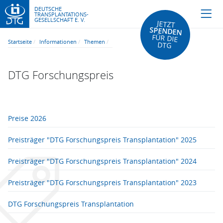
DEUTSCHE
TRANSPLANTATIONS-
GESELLSCHAFT E. V.
JETZT
SPENDEN
FÜR DIE
Startseite
Informationen
Themen
DTG
DTG Forschungspreis
Preise 2026
Preisträger "DTG Forschungspreis Transplantation" 2025
Preisträger "DTG Forschungspreis Transplantation" 2024
Preisträger "DTG Forschungspreis Transplantation" 2023
DTG Forschungspreis Transplantation