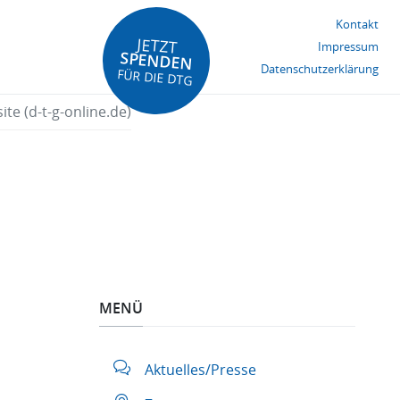
Kontakt
JETZT
Impressum
SPENDEN
Datenschutzerklärung
FÜR DIE DTG
te (d-t-g-online.de)
MENÜ
Aktuelles/Presse