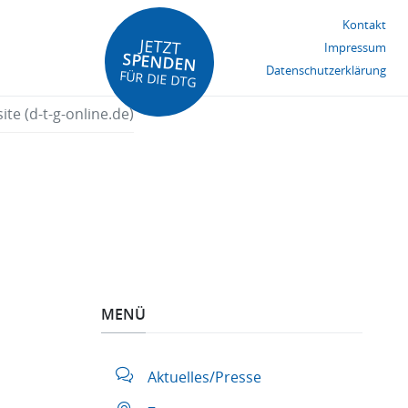
Kontakt
JETZT
Impressum
SPENDEN
Datenschutzerklärung
FÜR DIE DTG
te (d-t-g-online.de)
MENÜ
Aktuelles/Presse