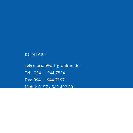
KONTAKT
sekretariat@d-t-g-online.de
Tel.: 0941 - 944 7324
Fax: 0941 - 944 7197
Mobil: 0157 - 543 492 80