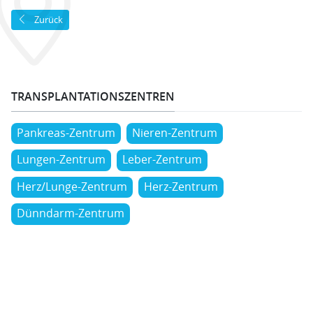
Vorheriger Beitrag: Zentralklinikum Augsburg
Zurück
TRANSPLANTATIONSZENTREN
Pankreas-Zentrum
Nieren-Zentrum
Lungen-Zentrum
Leber-Zentrum
Herz/Lunge-Zentrum
Herz-Zentrum
Dünndarm-Zentrum