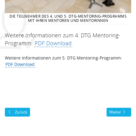
DIE TEILNEHMER DES 4. UND 5. DTG-MENTORING-PROGRAMMS
MIT IHREN MENTOREN UND MENTORINNEN
Weitere Informationen zum 4. DTG Mentoring-
Programm:
PDF Download
Weitere Informationen zum 5. DTG Mentoring-Programm:
PDF Download
Vorheriger Beitrag: DTG-Mentoring-Programm
Nächster Beit
Zurück
Weiter