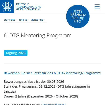
DEUTSCHE
TRANSPLANTATIONS-
GESELLSCHAFT E. V.
JETZT
SPENDEN
FÜR DIE
Startseite
Inhalte
Mentoring
DTG
6. DTG Mentoring-Programm
Tagung 2026
Bewerben Sie sich jetzt für das 6. DTG-Mentoring-Programm!
Bewerbungsschluss ist der 30.05.2026
Start des Programms: 03.12.2026 (DTG-Jahrestagung in
Leipzig)
Dauer: 2 Jahre (Dezember 2026 - Oktober 2028)
Alle Infos finden Sie im
Download (PDF).