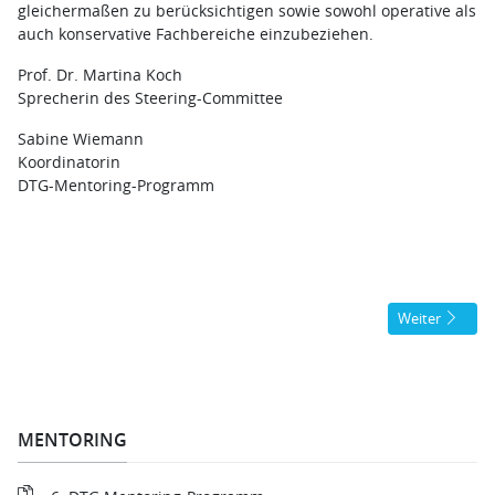
gleichermaßen zu berücksichtigen sowie sowohl operative als
auch konservative Fachbereiche einzubeziehen.
Prof. Dr. Martina Koch
Sprecherin des Steering-Committee
Sabine Wiemann
Koordinatorin
DTG-Mentoring-Programm
Nächster Beit
Weiter
MENTORING