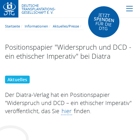
DEUTSCHE
TRANSPLANTATIONS-
GESELLSCHAFT E. V.
JETZT
SPENDEN
FÜR DIE
Startseite
Informationen
Aktuelles/Presse
DTG
Positionspapier "Widerspruch und DCD -
ein ethischer Imperativ" bei Diatra
Aktuelles
Der Diatra-Verlag hat ein Positionspapier
"Widerspruch und DCD – ein ethischer Imperativ"
veröffentlicht, das Sie
hier
finden.